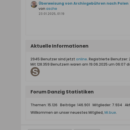
Überweisung von Archivgebühren nach Polen
von
asche
23.01.2025, 01:19
Aktuelle Informationen
2945 Benutzer sind jetzt
online
. Registrierte Benutzer: 
Mit 128.359 Benutzern waren am 19.06.2025 um 06:07 di
Forum Danzig Statistiken
Themen: 15.126 Beiträge: 146.901 Mitglieder: 7.934 Akti
Willkommen an unser neuestes Mitglied,
Mi.bue
.