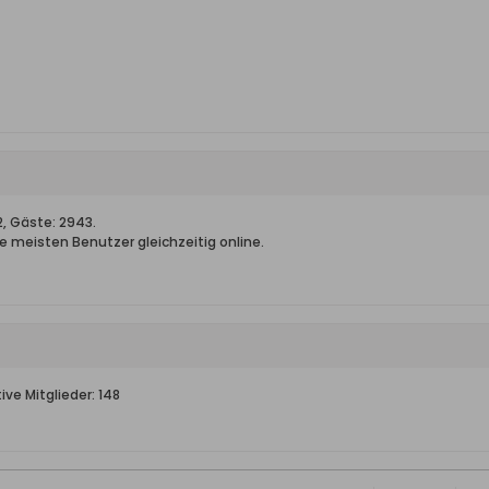
2, Gäste: 2943.
e meisten Benutzer gleichzeitig online.
ve Mitglieder: 148