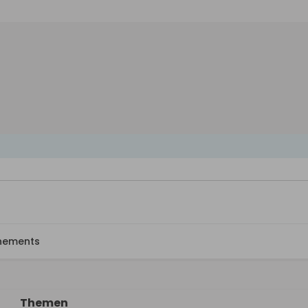
nements
Themen