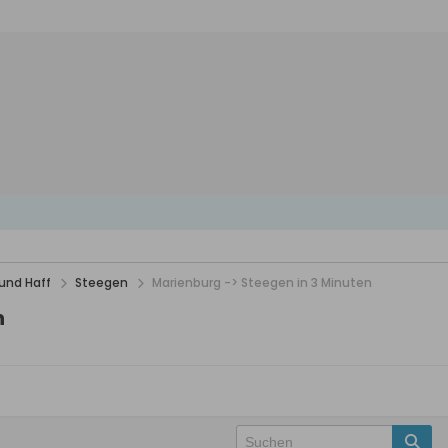
und Haff
Steegen
Marienburg -> Steegen in 3 Minuten
n