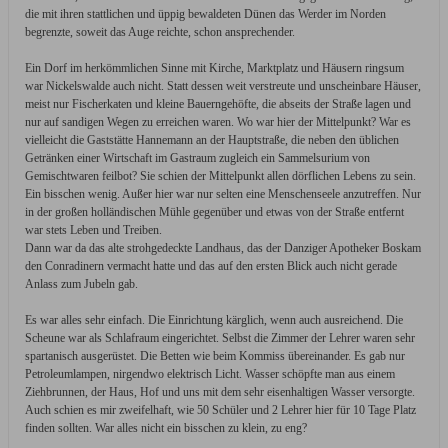
die mit ihren stattlichen und üppig bewaldeten Dünen das Werder im Norden
begrenzte, soweit das Auge reichte, schon ansprechender.
Ein Dorf im herkömmlichen Sinne mit Kirche, Marktplatz und Häusern ringsum
war Nickelswalde auch nicht. Statt dessen weit verstreute und unscheinbare Häuser,
meist nur Fischerkaten und kleine Bauerngehöfte, die abseits der Straße lagen und
nur auf sandigen Wegen zu erreichen waren. Wo war hier der Mittelpunkt? War es
vielleicht die Gaststätte Hannemann an der Hauptstraße, die neben den üblichen
Getränken einer Wirtschaft im Gastraum zugleich ein Sammelsurium von
Gemischtwaren feilbot? Sie schien der Mittelpunkt allen dörflichen Lebens zu sein.
Ein bisschen wenig. Außer hier war nur selten eine Menschenseele anzutreffen. Nur
in der großen holländischen Mühle gegenüber und etwas von der Straße entfernt
war stets Leben und Treiben.
Dann war da das alte strohgedeckte Landhaus, das der Danziger Apotheker Boskam
den Conradinern vermacht hatte und das auf den ersten Blick auch nicht gerade
Anlass zum Jubeln gab.
Es war alles sehr einfach. Die Einrichtung kärglich, wenn auch ausreichend. Die
Scheune war als Schlafraum eingerichtet. Selbst die Zimmer der Lehrer waren sehr
spartanisch ausgerüstet. Die Betten wie beim Kommiss übereinander. Es gab nur
Petroleumlampen, nirgendwo elektrisch Licht. Wasser schöpfte man aus einem
Ziehbrunnen, der Haus, Hof und uns mit dem sehr eisenhaltigen Wasser versorgte.
Auch schien es mir zweifelhaft, wie 50 Schüler und 2 Lehrer hier für 10 Tage Platz
finden sollten. War alles nicht ein bisschen zu klein, zu eng?