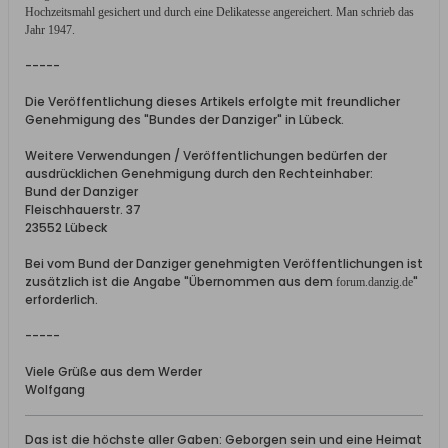
Hochzeitsmahl gesichert und durch eine Delikatesse angereichert. Man schrieb das
Jahr 1947.
-----
Die Veröffentlichung dieses Artikels erfolgte mit freundlicher
Genehmigung des "Bundes der Danziger" in Lübeck.
Weitere Verwendungen / Veröffentlichungen bedürfen der
ausdrücklichen Genehmigung durch den Rechteinhaber:
Bund der Danziger
Fleischhauerstr. 37
23552 Lübeck
Bei vom Bund der Danziger genehmigten Veröffentlichungen ist
zusätzlich ist die Angabe "Übernommen aus dem
"
forum.danzig.de
erforderlich.
-----
Viele Grüße aus dem Werder
Wolfgang
Das ist die höchste aller Gaben: Geborgen sein und eine Heimat