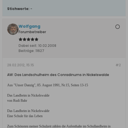
Stichworte:
-
Wolfgang
Forumbetreiber
Dabei seit:
10.02.2008
Beiträge:
11627
28.02.2012, 15:15
#2
AW: Das Landschulheim des Conradinums in Nickelswalde
Aus
"
Unser Danzig
"
, 05. August 1991, Nr.15, Seiten 13-15
Das Landheim in Nickelswalde
von Rudi Bahr
Das Landheim in Nickelswalde
Eine Schule für das Leben
Zum Schönsten meiner Schulzeit zählen die Aufenthalte im Schullandheim in