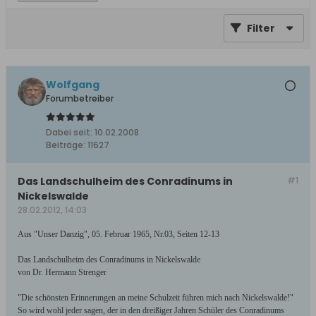
Filter
Wolfgang
Forumbetreiber
Dabei seit:
10.02.2008
Beiträge:
11627
Das Landschulheim des Conradinums in
#1
Nickelswalde
28.02.2012, 14:03
Aus
"
Unser Danzig
"
, 05. Februar 1965, Nr.03, Seiten 12-13
Das Landschulheim des Conradinums in Nickelswalde
von Dr. Hermann Strenger
"Die schönsten Erinnerungen an meine Schulzeit führen mich nach Nickelswalde!"
So wird wohl jeder sagen, der in den dreißiger Jahren Schüler des Conradinums