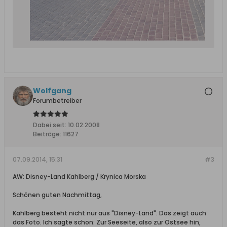
Wolfgang
Forumbetreiber
Dabei seit:
10.02.2008
Beiträge:
11627
07.09.2014, 15:31
#3
AW: Disney-Land Kahlberg / Krynica Morska
Schönen guten Nachmittag,
Kahlberg besteht nicht nur aus "Disney-Land". Das zeigt auch
das Foto. Ich sagte schon: Zur Seeseite, also zur Ostsee hin,