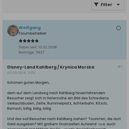
Filter
Wolfgang
Forumbetreiber
Dabei seit:
10.02.2008
Beiträge:
11627
Disney-Land Kahlberg / Krynica Morska
#1
03.09.2014, 11:02
Schönen guten Morgen,
dem auf dem Landweg nach Kahlberg hineinfahrenden
Besucher zeigt sich in Hafennähe ein Bild des Schreckens.
Verkaufsbuden, Zelte, Rummelplatz, Achterbahn, Kitsch,
Ramsch, billig, billig, billig.
Und das soll Besucher nach Kahlberg ziehen? Touristen, die dort
Geld ausgeben? Mit großem finanziellen Aufwand -u.a. auch