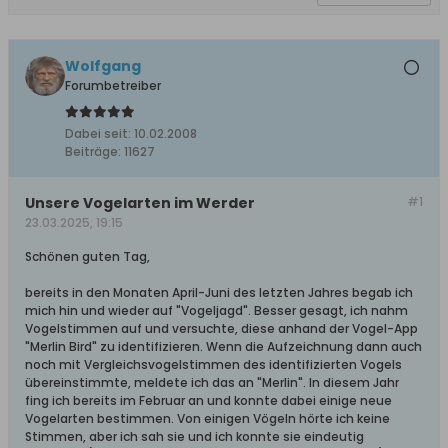
Wolfgang
Forumbetreiber
Dabei seit:
10.02.2008
Beiträge:
11627
Unsere Vogelarten im Werder
#1
23.03.2025, 19:15
Schönen guten Tag,
bereits in den Monaten April-Juni des letzten Jahres begab ich
mich hin und wieder auf "Vogeljagd". Besser gesagt, ich nahm
Vogelstimmen auf und versuchte, diese anhand der Vogel-App
"Merlin Bird" zu identifizieren. Wenn die Aufzeichnung dann auch
noch mit Vergleichsvogelstimmen des identifizierten Vogels
übereinstimmte, meldete ich das an "Merlin". In diesem Jahr
fing ich bereits im Februar an und konnte dabei einige neue
Vogelarten bestimmen. Von einigen Vögeln hörte ich keine
Stimmen, aber ich sah sie und ich konnte sie eindeutig