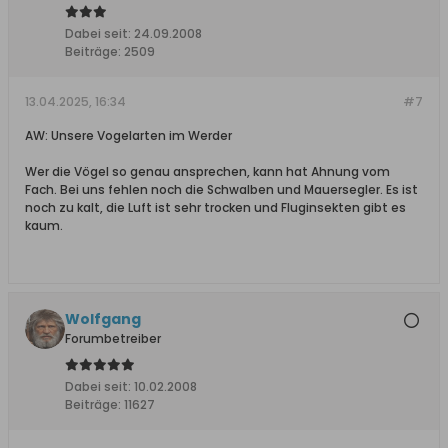
Dabei seit:
24.09.2008
Beiträge:
2509
13.04.2025, 16:34
#7
AW: Unsere Vogelarten im Werder
Wer die Vögel so genau ansprechen, kann hat Ahnung vom
Fach. Bei uns fehlen noch die Schwalben und Mauersegler. Es ist
noch zu kalt, die Luft ist sehr trocken und Fluginsekten gibt es
kaum.
Wolfgang
Forumbetreiber
Dabei seit:
10.02.2008
Beiträge:
11627