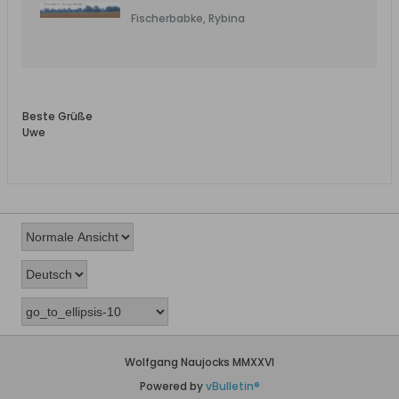
Fischerbabke, Rybina
Beste Grüße
Uwe
Wolfgang Naujocks MMXXVI
Powered by
vBulletin®