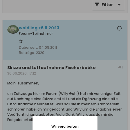
Filter
waldling +6.8.2023
Forum-Teilnehmer
Dabei seit:
04.09.2011
Beiträge:
2320
Skizze und Luftaufnahme Fischerbabke
#1
30.06.2020, 17:12
Moin, zusammen,
ein Zeitzeuge hier im Forum (Willy Gohl) hat mir vor einiger Zeit
auf Nachfrage eine Skizze erstellt und als Ergänzung eine alte
Luftaufnahme bearbeitet. Was soll sie in meinem Kämmerlein
schmoren habe ich mir gedacht und Willy um die Erlaubnis einer
Veröffentlichung gebeten. Viele Dank, Willy, dass du mir die
Freigabe erteilt hast.
Wir verarbeiten