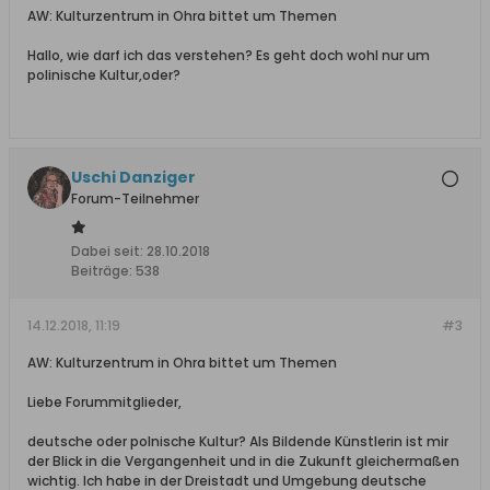
AW: Kulturzentrum in Ohra bittet um Themen
Hallo, wie darf ich das verstehen? Es geht doch wohl nur um
polinische Kultur,oder?
Uschi Danziger
Forum-Teilnehmer
Dabei seit:
28.10.2018
Beiträge:
538
14.12.2018, 11:19
#3
AW: Kulturzentrum in Ohra bittet um Themen
Liebe Forummitglieder,
deutsche oder polnische Kultur? Als Bildende Künstlerin ist mir
der Blick in die Vergangenheit und in die Zukunft gleichermaßen
wichtig. Ich habe in der Dreistadt und Umgebung deutsche