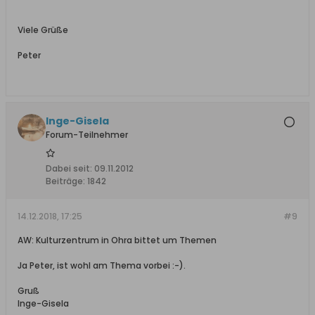
Viele Grüße
Peter
Inge-Gisela
Forum-Teilnehmer
Dabei seit:
09.11.2012
Beiträge:
1842
14.12.2018, 17:25
#9
AW: Kulturzentrum in Ohra bittet um Themen
Ja Peter, ist wohl am Thema vorbei :-).
Gruß
Inge-Gisela