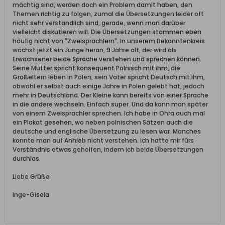
mächtig sind, werden doch ein Problem damit haben, den
Themen richtig zu folgen, zumal die Übersetzungen leider oft
nicht sehr verständlich sind, gerade, wenn man darüber
vielleicht diskutieren will. Die Übersetzungen stammen eben
häufig nicht von "Zweisprachlern". In unserem Bekanntenkreis
wächst jetzt ein Junge heran, 9 Jahre alt, der wird als
Erwachsener beide Sprache verstehen und sprechen können.
Seine Mutter spricht konsequent Polnisch mit ihm, die
Großeltern leben in Polen, sein Vater spricht Deutsch mit ihm,
obwohl er selbst auch einige Jahre in Polen gelebt hat, jedoch
mehr in Deutschland. Der Kleine kann bereits von einer Sprache
in die andere wechseln. Einfach super. Und da kann man später
von einem Zweisprachler sprechen. Ich habe in Ohra auch mal
ein Plakat gesehen, wo neben polnischen Sätzen auch die
deutsche und englische Übersetzung zu lesen war. Manches
konnte man auf Anhieb nicht verstehen. Ich hatte mir fürs
Verständnis etwas geholfen, indem ich beide Übersetzungen
durchlas.
Liebe Grüße
Inge-Gisela