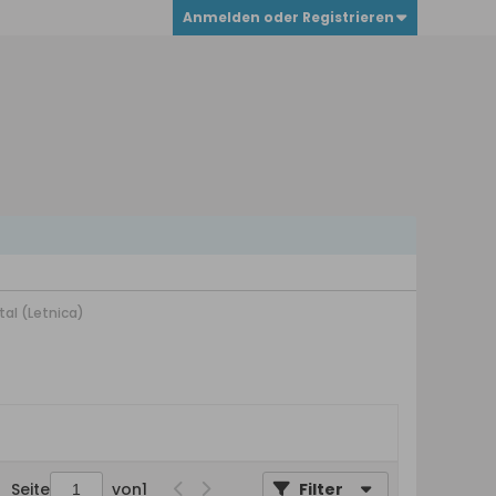
Anmelden oder Registrieren
tal (Letnica)
Seite
von
1
Filter