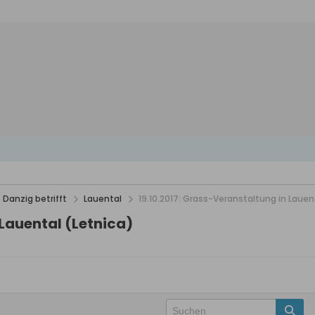
 Danzig betrifft
Lauental
19.10.2017: Grass-Veranstaltung in Lauen
 Lauental (Letnica)