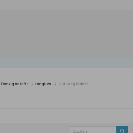
 Danzig betrifft
Langfuhr
Gut Leeg Striess