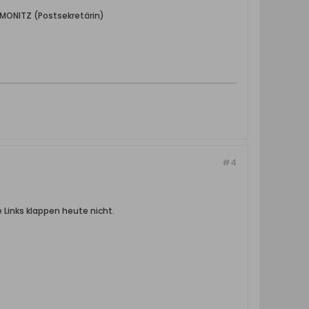
 MONITZ (Postsekretärin)
#4
 Links klappen heute nicht.