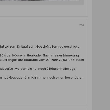
#4
Mutter zum Einkauf zum Geschäft Semrau geschickt .
80% der Häuser in Heubude . Nach meiner Erinnerung
n Luftangriff auf Heubude vom 27. zum 28,03.1945 durch
adstraße , wo damals nur noch 2 Häuser halbwegs
tzdem hat Heubude für mich immer noch einen besonderen