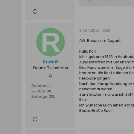
24.04.2023, 16:20
AW: Besuch im August
Hallo Karl ,
ich - geboren 1933 in Heubu
Rudolf
Ausgestattet mit Lebensmitte
Das Haus wurde im Zuge der K
Forum-Teilnehmer
brannten die Reste dieses Ha
Heubude gingen .
Nach den Kampfhandlungen wo
Dabei seit:
bewohnbar waren .
22.06.2008
Zum letzten mal war ich 2014
Beiträge:
335
Reiz .
Ich wünsche Euch einen schön
Beste Grüße Rudi