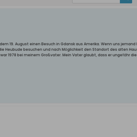
 dem 19. August einen Besuch in Gdansk aus Amerika. Wenn uns jemand 
h die Heubude besuchen und nach Möglichkeit den Standort des alten Hau
war 1978 bei meinem Großvater. Mein Vater glaubt, dass er ungefähr die 