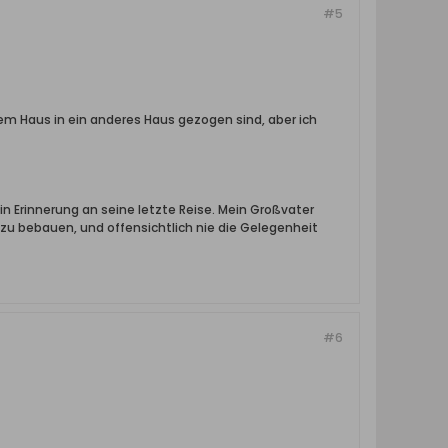
#5
rem Haus in ein anderes Haus gezogen sind, aber ich
 in Erinnerung an seine letzte Reise. Mein Großvater
u bebauen, und offensichtlich nie die Gelegenheit
#6