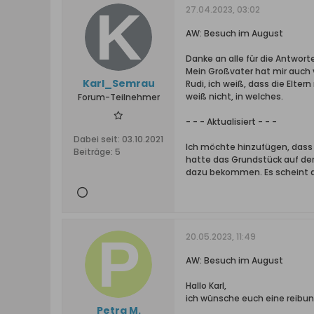
27.04.2023, 03:02
AW: Besuch im August
Danke an alle für die Antwort
Mein Großvater hat mir auch 
Karl_Semrau
Rudi, ich weiß, dass die Elte
weiß nicht, in welches.
Forum-Teilnehmer
- - - Aktualisiert - - -
Dabei seit:
03.10.2021
Ich möchte hinzufügen, dass me
Beiträge:
5
hatte das Grundstück auf der
dazu bekommen. Es scheint der
20.05.2023, 11:49
AW: Besuch im August
Hallo Karl,
ich wünsche euch eine reibun
Petra M.