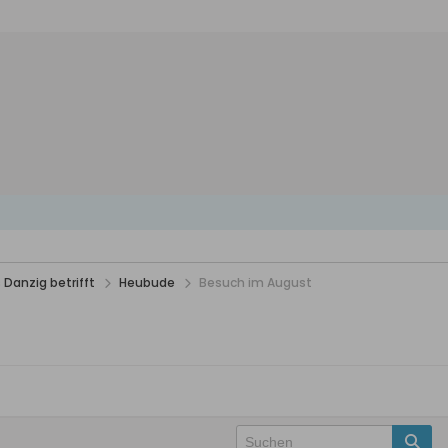
 Danzig betrifft
Heubude
Besuch im August