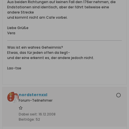
Aus beiden Richtungen auf keinen Fall den 176er nehmen, die
Endstationen sind identisch, aber der fährt teilweise eine
andere Strecke
und kommt nicht am Cafe vorbei.
Liebe Grüße
Vera
Was ist ein wahres Geheimnis?
Etwas, das für jeden offen da liegt-
und der eine erkennt es, der andere jedoch nicht.
Lao-tse
nordsternxxl
Forum-Teilnehmer
Dabei seit:
16.12.2008
Beiträge:
52