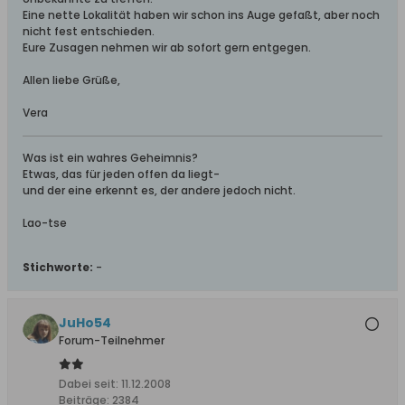
Eine nette Lokalität haben wir schon ins Auge gefaßt, aber noch
nicht fest entschieden.
Eure Zusagen nehmen wir ab sofort gern entgegen.
Allen liebe Grüße,
Vera
Was ist ein wahres Geheimnis?
Etwas, das für jeden offen da liegt-
und der eine erkennt es, der andere jedoch nicht.
Lao-tse
Stichworte:
-
JuHo54
Forum-Teilnehmer
Dabei seit:
11.12.2008
Beiträge:
2384