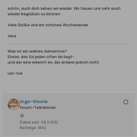
schön, auch dich sehen wir wieder. Wir freuen uns sehr euch
wieder begrüßen zu können .
Viele Grüße und ein schönes Wochenende
Vera
Was ist ein wahres Geheimnis?
Etwas, das für jeden offen da liegt-
und der eine erkennt es, der andere jedoch nicht.
Lao-tse
Inge-Gisela
Forum-Teilnehmer
Dabei seit:
09.11.2012
Beiträge:
1842