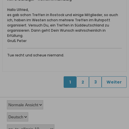
Hallo Ulfried,
es gab schon Treffen in Rostock und einige Mitglieder, so auch
ich, haben im Westen schon mehrere Treffen im Ruhrpott
organisiert. Versuch Du, ein Treffen in Süddeutschland zu
organisieren. Dann geht Dein Wunsch wahrscheinlich in
Erfüllung.
Gruß Peter
Tue recht und scheue niemand.
1
2
3
Weiter