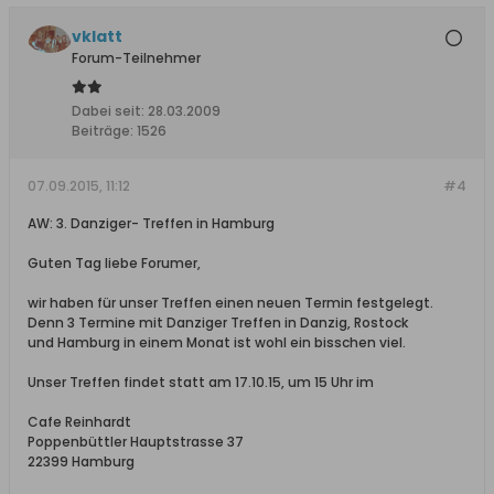
vklatt
Forum-Teilnehmer
Dabei seit:
28.03.2009
Beiträge:
1526
07.09.2015, 11:12
#4
AW: 3. Danziger- Treffen in Hamburg
Guten Tag liebe Forumer,
wir haben für unser Treffen einen neuen Termin festgelegt.
Denn 3 Termine mit Danziger Treffen in Danzig, Rostock
und Hamburg in einem Monat ist wohl ein bisschen viel.
Unser Treffen findet statt am 17.10.15, um 15 Uhr im
Cafe Reinhardt
Poppenbüttler Hauptstrasse 37
22399 Hamburg