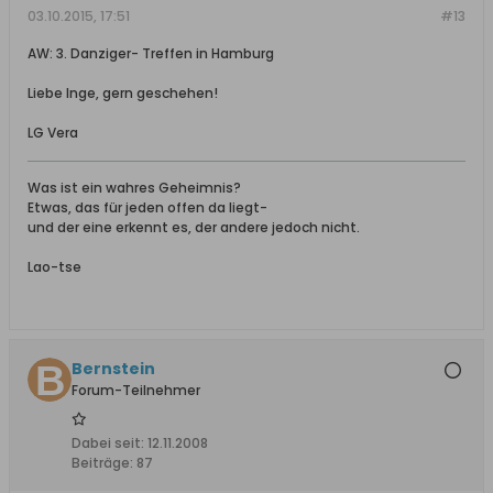
03.10.2015, 17:51
#13
AW: 3. Danziger- Treffen in Hamburg
Liebe Inge, gern geschehen!
LG Vera
Was ist ein wahres Geheimnis?
Etwas, das für jeden offen da liegt-
und der eine erkennt es, der andere jedoch nicht.
Lao-tse
Bernstein
Forum-Teilnehmer
Dabei seit:
12.11.2008
Beiträge:
87