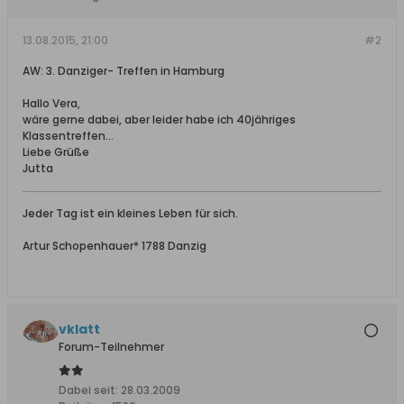
13.08.2015, 21:00
#2
AW: 3. Danziger- Treffen in Hamburg
Hallo Vera,
wäre gerne dabei, aber leider habe ich 40jähriges
Klassentreffen...
Liebe Grüße
Jutta
Jeder Tag ist ein kleines Leben für sich.
Artur Schopenhauer* 1788 Danzig
vklatt
Forum-Teilnehmer
Dabei seit:
28.03.2009