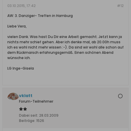
03.10.2015, 17:42
#12
AW: 3. Danziger- Treffen in Hamburg
Liebe Vera,
vielen Dank. Was hast Du Dir eine Arbeit gemacht. Jetzt kann ja
nichts mehr schief gehen. Aber ich denke mal, ab 20.00h muss
ich es wohl nicht mehr wissen :-). Da sind wir wohl alle schon auf
dem Rückmarsch erfahrungsgemäß. Einen schönen Abend
wünsche ich.
LG Inge-Gisela
vklatt
Forum-Teilnehmer
Dabei seit:
28.03.2009
Beiträge:
1526