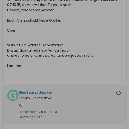
07.10.15, damit wir den Tisch, je nach
Bedarf, reservieren können.
Euch Allen schickt liebe Grüße,
Vera
Was ist ein wahres Geheimnis?
Etwas, das für jeden offen da liegt-
und der eine erkennt es, der andere jedoch nicht.
Lao-tse
Gerhard Jeske
Forum-Teilnehmer
Dabei seit:
24.08.2014
Beiträge:
737