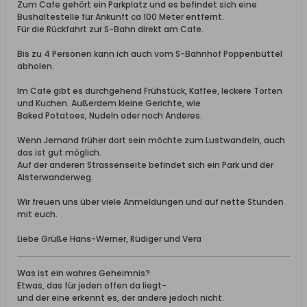
Zum Cafe gehört ein Parkplatz und es befindet sich eine
Bushaltestelle für Ankunft ca 100 Meter entfernt.
Für die Rückfahrt zur S-Bahn direkt am Cafe.
Bis zu 4 Personen kann ich auch vom S-Bahnhof Poppenbüttel
abholen.
Im Cafe gibt es durchgehend Frühstück, Kaffee, leckere Torten
und Kuchen. Außerdem kleine Gerichte, wie
Baked Potatoes, Nudeln oder noch Anderes.
Wenn Jemand früher dort sein möchte zum Lustwandeln, auch
das ist gut möglich.
Auf der anderen Strassenseite befindet sich ein Park und der
Alsterwanderweg.
Wir freuen uns über viele Anmeldungen und auf nette Stunden
mit euch.
Liebe Grüße Hans-Werner, Rüdiger und Vera
Was ist ein wahres Geheimnis?
Etwas, das für jeden offen da liegt-
und der eine erkennt es, der andere jedoch nicht.