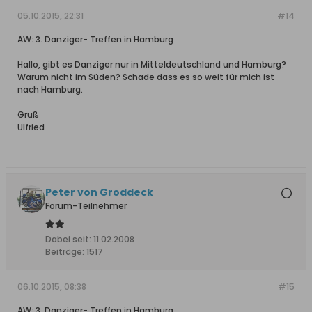
05.10.2015, 22:31
#14
AW: 3. Danziger- Treffen in Hamburg
Hallo, gibt es Danziger nur in Mitteldeutschland und Hamburg?
Warum nicht im Süden? Schade dass es so weit für mich ist
nach Hamburg.
Gruß
Ulfried
Peter von Groddeck
Forum-Teilnehmer
Dabei seit:
11.02.2008
Beiträge:
1517
06.10.2015, 08:38
#15
AW: 3. Danziger- Treffen in Hamburg