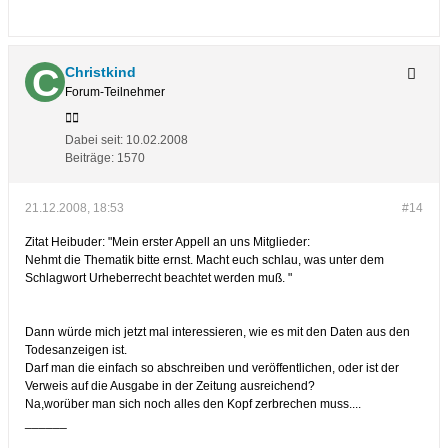
Christkind
Forum-Teilnehmer
Dabei seit:
10.02.2008
Beiträge:
1570
21.12.2008, 18:53
#14
Zitat Heibuder: "Mein erster Appell an uns Mitglieder:
Nehmt die Thematik bitte ernst. Macht euch schlau, was unter dem
Schlagwort Urheberrecht beachtet werden muß. "
Dann würde mich jetzt mal interessieren, wie es mit den Daten aus den
Todesanzeigen ist.
Darf man die einfach so abschreiben und veröffentlichen, oder ist der
Verweis auf die Ausgabe in der Zeitung ausreichend?
Na,worüber man sich noch alles den Kopf zerbrechen muss....
______