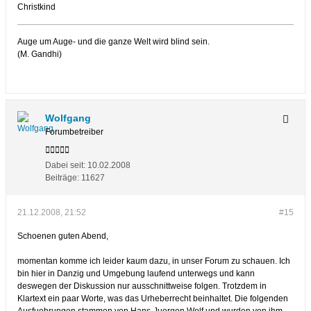
Christkind
Auge um Auge- und die ganze Welt wird blind sein.
(M. Gandhi)
Wolfgang
Forumbetreiber
Dabei seit:
10.02.2008
Beiträge:
11627
21.12.2008, 21:52
#15
Schoenen guten Abend,
momentan komme ich leider kaum dazu, in unser Forum zu schauen. Ich
bin hier in Danzig und Umgebung laufend unterwegs und kann
deswegen der Diskussion nur ausschnittweise folgen. Trotzdem in
Klartext ein paar Worte, was das Urheberrecht beinhaltet. Die folgenden