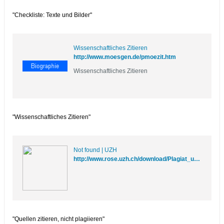
"Checkliste: Texte und Bilder"
Wissenschaftliches Zitieren
http://www.moesgen.de/pmoezit.htm
Wissenschaftliches Zitieren
"Wissenschaftliches Zitieren"
Not found | UZH
http://www.rose.uzh.ch/download/Plagiat_unijournal_2006_4.pdf
"Quellen zitieren, nicht plagiieren"