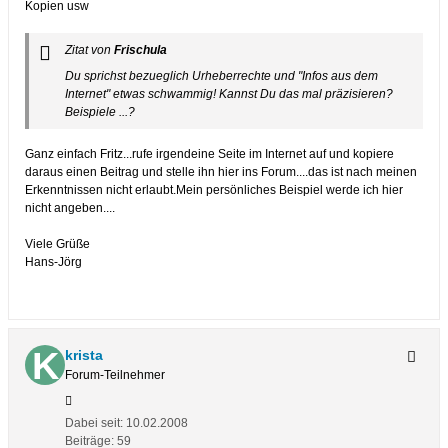
Kopien usw
Zitat von
Frischula
Du sprichst bezueglich Urheberrechte und "Infos aus dem
Internet" etwas schwammig! Kannst Du das mal präzisieren?
Beispiele ...?
Ganz einfach Fritz...rufe irgendeine Seite im Internet auf und kopiere
daraus einen Beitrag und stelle ihn hier ins Forum....das ist nach meinen
Erkenntnissen nicht erlaubt.Mein persönliches Beispiel werde ich hier
nicht angeben....
Viele Grüße
Hans-Jörg
krista
Forum-Teilnehmer
Dabei seit:
10.02.2008
Beiträge:
59