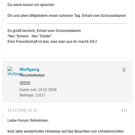
Du weist wovon ich spreche!
Dir und allen Mitgliedern einen schönen Tag. Erhart vom Schüsseldamm
Es grüßt herzlich, Erhart vom Schüsseldamm.
"Nec Temere - Nec Timide"
Eine Freundschaft ist das, was man aus ihr macht. EKJ
Wolfgang
Forumbetreiber
Dabei seit:
10.02.2008
Beiträge:
11627
19.12.2008, 01:22
#11
Liebe Forum-Teilnehmer,
trotz stets wiederholter Hinweise auf das Beachten von Urheberrechten