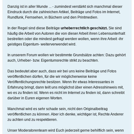
Danzig ist in aller Munde ... - zumindest verstärkt sich manchmal dieser
Eindruck durch die zahlreichen Artikel, Beiträge und Fotos im Internet,
Rundfunk, Fernsehen, in Büchern und den Printmedien.
In der Regel sind diese Beiträge
urheberrechtlich geschützt.
Sie sind
häufig die Arbeit von Autoren die von dieser Arbeit ihren Lebensunterhalt
bestreiten oder die mindest gefragt werden wollen, wenn ihre Arbeit -ihr
geistiges Eigentum- weiterverwendet wird.
In unserem Forum wollen wir bestimmte Grundsätze achten: Dazu gehört
auch, Urheber- bzw. Eigentumsrechte strikt zu beachten.
Das bedeutet aber auch, dass wir bei uns keine Beiträge und Fotos
veröffentlichen dürfen, für die wir möglicherweise keine
Veröffentlichungsrechte besitzen. Wenn Ihr etwas Interessantes in
Erfahrung bringt, dann teilt uns möglichst über einen Adresshinweis mit,
wo es zu finden ist. Wenn es nicht im Internet zu finden ist, dann schreibt
darüber in Euren eigenen Worten.
Manchmal wird es sehr schade sein, nicht den Originalbeitrag
veröffentlichen zu können. Aber ich denke, wichtiger ist, Rechte Anderer
zu achten und zu respektieren.
Unser Moderatorenteam wird Euch jederzeit gerne behilflich sein, wenn