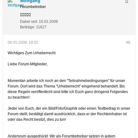
Wolfgang
Forumbetreiber
Dabei seit:
10.02.2008
Beiträge:
11627
06.05.2008, 19:32
#8
Wichtiges Zum Urheberrecht
Liebe Forum-Mitglieder,
Momentan arbeite ich noch an den "Teilnahmebedingungen" für unser
Forum. Dort wird das Thema "Urheberrecht" eingehend behandelt. Bis
diese Regeln veröffentlicht sind bitte ich Euch ganz dringend Folgendes
zu beachten!:
Jeder von Euch, der ein Bild/Foto/Graphik oder einen Textbeitrag in unser
Forum stellt, bestätigt damit ausdrücklich, dass er der Rechteinhaber ist
oder das Recht besitzt, dies zu tun!
Andersrum ausgedrückt: Wir als Forumbetreiber setzen in jedem