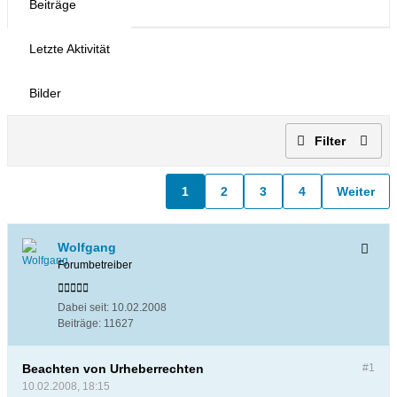
Beiträge
Letzte Aktivität
Bilder
Filter
1
2
3
4
Weiter
Wolfgang
Forumbetreiber
Dabei seit:
10.02.2008
Beiträge:
11627
Beachten von Urheberrechten
#1
10.02.2008, 18:15