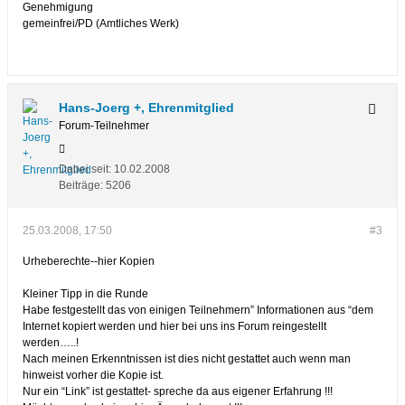
Genehmigung
gemeinfrei/PD (Amtliches Werk)
Hans-Joerg +, Ehrenmitglied
Forum-Teilnehmer
Dabei seit:
10.02.2008
Beiträge:
5206
25.03.2008, 17:50
#3
Urheberechte--hier Kopien
Kleiner Tipp in die Runde
Habe festgestellt das von einigen Teilnehmern” Informationen aus “dem
Internet kopiert werden und hier bei uns ins Forum reingestellt
werden…..!
Nach meinen Erkenntnissen ist dies nicht gestattet auch wenn man
hinweist vorher die Kopie ist.
Nur ein “Link” ist gestattet- spreche da aus eigener Erfahrung !!!