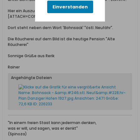
Einverstanden
Hier ein Auszug aus einem Plan:
[ATTACH=CONFIG]19642[/ATTACH]
Dort steht neben dem Wort 'Bohnsack' "östl. Neufähr".
Die Räucherei auf dem Bild ist die heutige Pension "Alte
Räucherei"
Sonnige Grüße aus Rerik
Rainer
Angehängte Dateien
"In einem freien Staat kann jederman denken,
was er will, und sagen, was er denkt"
(Spinoza)