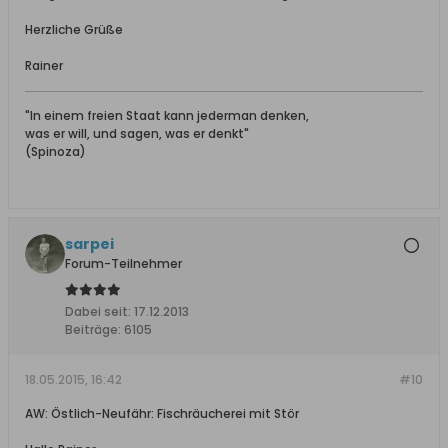
Herzliche Grüße
Rainer
"In einem freien Staat kann jederman denken,
was er will, und sagen, was er denkt"
(Spinoza)
sarpei
Forum-Teilnehmer
Dabei seit:
17.12.2013
Beiträge:
6105
18.05.2015, 16:42
#10
AW: Östlich-Neufähr: Fischräucherei mit Stör