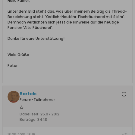
Hallo Rainer,
unter dem Bild steht das, was über meinem Beitrag als Thread-
Bezeichnung steht: 'Östlich-Neufähr: Fischräucherei mit Stöhr'.
Demnach verdichten sich jetzt die Hinweise auf die heutige
Pension 'Alte Räucherei'.
Danke für eure Unterstützung!
Viele Grüße
Peter
Bartels
Forum-Teilnehmer
Dabei seit:
25.07.2012
Beiträge:
3448
18.05.2015, 18:15
#11