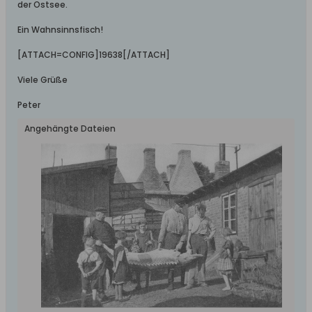
der Ostsee.
Ein Wahnsinnsfisch!
[ATTACH=CONFIG]19638[/ATTACH]
Viele Grüße
Peter
Angehängte Dateien