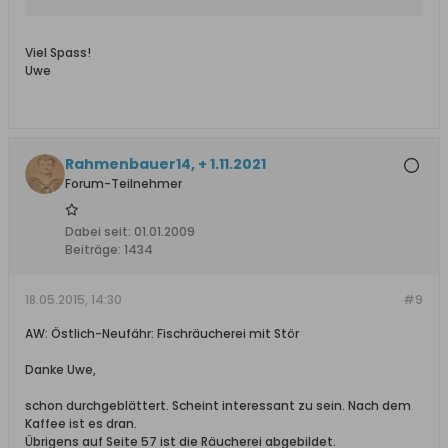
Viel Spass!
Uwe
Rahmenbauer14, + 1.11.2021
Forum-Teilnehmer
Dabei seit:
01.01.2009
Beiträge:
1434
18.05.2015, 14:30
#9
AW: Östlich-Neufähr: Fischräucherei mit Stör
Danke Uwe,
schon durchgeblättert. Scheint interessant zu sein. Nach dem
Kaffee ist es dran.
Übrigens auf Seite 57 ist die Räucherei abgebildet.