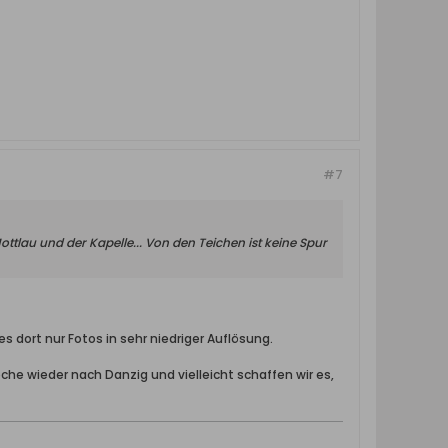
#7
Mottlau und der Kapelle... Von den Teichen ist keine Spur
es dort nur Fotos in sehr niedriger Auflösung.
e wieder nach Danzig und vielleicht schaffen wir es,