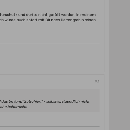
Naturschutz und durfte nicht gefällt werden. In meinem
Ich würde auch sofort mit Dir nach Herrengrebin reisen.
#3
das Umland "kutschiert" - selbstverstaendlich nicht
ache beherrscht.