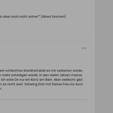
aber noch nicht sicher!" (Albert Einstein)
#4
ein schlechtes Krankheitsbild es mir verbieten würde.
ch mehr schädigen würde. In den vielen Jahren meiner
h wäre Dir nur ein Klotz am Bein. Aber vielleicht gibt
 es nicht weit. Schwing Dich mit Deiner Frau ins Auto
n.