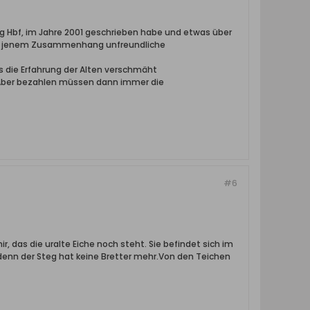
 Hbf, im Jahre 2001 geschrieben habe und etwas über
n jenem Zusammenhang unfreundliche
s die Erfahrung der Alten verschmäht
 Aber bezahlen müssen dann immer die
#6
 das die uralte Eiche noch steht. Sie befindet sich im
 denn der Steg hat keine Bretter mehr.Von den Teichen