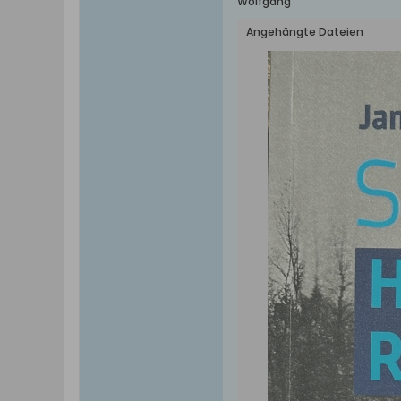
Wolfgang
Angehängte Dateien