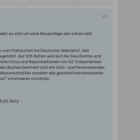
#1
ndelt es sich um eine Neuauflage des schon seit
eu vom Polnischen ins Deutsche übersetzt, das
eführt. Auf 325 Seiten wird auf die Geschichte und
htliche Fotos und Reproduktionen von KZ-Dokumenten
des Buches befindet sich ein Orts- und Personenindex.
 Wissenschaftler sondern alle geschichtsinteressierte
hof" informieren möchten.
5,00 Złoty