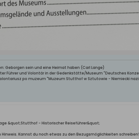
ben: Geborgen sein und eine Heimat haben (Carl Lange)
erter Führer und Volontär in der Gedenkstätte/Museum "Deutsches Konze
wolontariusz po muzeum "Muzeum Stutthof w Sztutowie - Niemiecki nazis
ge &quot;Stutthof - Historischer Reiseführer&quot;
en Hinweis. Kannst du noch etwas zu den Bezugsmöglichkeiten schreiben