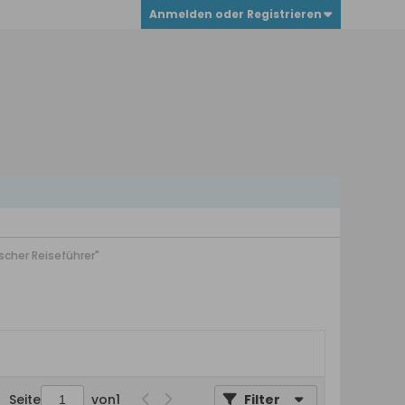
Anmelden oder Registrieren
scher Reiseführer"
Seite
von
1
Filter