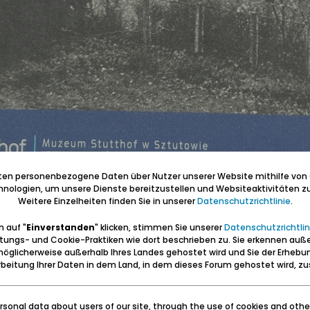
iten personenbezogene Daten über Nutzer unserer Website mithilfe von
nologien, um unsere Dienste bereitzustellen und Websiteaktivitäten zu
Weitere Einzelheiten finden Sie in unserer
Datenschutzrichtlinie
.
 auf "
Einverstanden
" klicken, stimmen Sie unserer
Datenschutzrichtlin
tungs- und Cookie-Praktiken wie dort beschrieben zu. Sie erkennen auß
öglicherweise außerhalb Ihres Landes gehostet wird und Sie der Erhebu
beitung Ihrer Daten in dem Land, in dem dieses Forum gehostet wird, 
sonal data about users of our site, through the use of cookies and othe