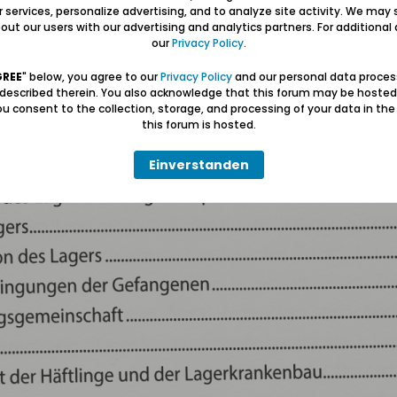
ur services, personalize advertising, and to analyze site activity. We may 
ut our users with our advertising and analytics partners. For additional d
our
Privacy Policy
.
GREE
" below, you agree to our
Privacy Policy
and our personal data proces
 described therein. You also acknowledge that this forum may be hosted
u consent to the collection, storage, and processing of your data in th
this forum is hosted.
Einverstanden