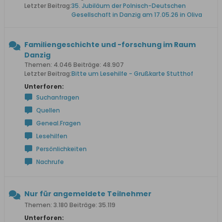
Letzter Beitrag:
35. Jubiläum der Polnisch-Deutschen
Gesellschaft in Danzig am 17.05.26 in Oliva
Familiengeschichte und -forschung im Raum
Danzig
Themen: 4.046 Beiträge: 48.907
Letzter Beitrag:
Bitte um Lesehilfe - Grußkarte Stutthof
Unterforen:
Suchanfragen
Quellen
Geneal.Fragen
Lesehilfen
Persönlichkeiten
Nachrufe
Nur für angemeldete Teilnehmer
Themen: 3.180 Beiträge: 35.119
Unterforen: