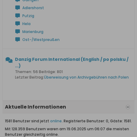
Adlershorst
Putzig
Hela
Marienburg
Ost-/Westpreußen
Danzig Forum International (English / po polsku /
...)
Themen: 56 Beiträge: 801
Letzter Beitrag:
Überweisung von Archivgebühren nach Polen
Aktuelle Informationen
1581 Benutzer sind jetzt
online
. Registrierte Benutzer: 0, Gäste: 1581.
Mit 128.359 Benutzern waren am 19.06.2025 um 06:07 die meisten
Benutzer gleichzeitig online.