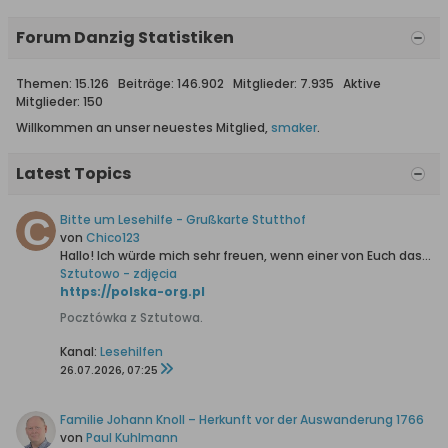
Forum Danzig Statistiken
Themen: 15.126 Beiträge: 146.902 Mitglieder: 7.935 Aktive
Mitglieder: 150
Willkommen an unser neuestes Mitglied,
smaker
.
Latest Topics
Bitte um Lesehilfe - Grußkarte Stutthof
von
Chico123
Hallo!
Ich würde mich sehr freuen, wenn einer von Euch das Handgeschriebene für mich entziffern könnte.
Sztutowo - zdjęcia
https://polska-org.pl
Pocztówka z Sztutowa.
Kanal:
Lesehilfen
26.07.2026, 07:25
Familie Johann Knoll – Herkunft vor der Auswanderung 1766
von
Paul Kuhlmann