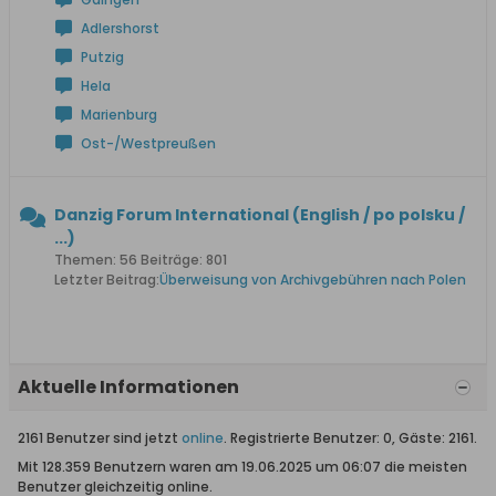
Adlershorst
Putzig
Hela
Marienburg
Ost-/Westpreußen
Danzig Forum International (English / po polsku /
...)
Themen: 56 Beiträge: 801
Letzter Beitrag:
Überweisung von Archivgebühren nach Polen
Aktuelle Informationen
2161 Benutzer sind jetzt
online
. Registrierte Benutzer: 0, Gäste: 2161.
Mit 128.359 Benutzern waren am 19.06.2025 um 06:07 die meisten
Benutzer gleichzeitig online.