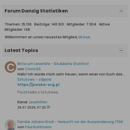
Forum Danzig Statistiken
Themen: 15.126 Beiträge: 146.901 Mitglieder: 7.934 Aktive
Mitglieder: 148
Willkommen an unser neuestes Mitglied,
Mi.bue
.
Latest Topics
Bitte um Lesehilfe - Grußkarte Stutthof
von
Chico123
Hallo!
Ich würde mich sehr freuen, wenn einer von Euch das Handgeschriebene für mich entziffern könnte.
Sztutowo - zdjęcia
https://polska-org.pl
Pocztówka z Sztutowa.
Kanal:
Lesehilfen
26.07.2026, 07:25
Familie Johann Knoll – Herkunft vor der Auswanderung 1766
von
Paul Kuhlmann