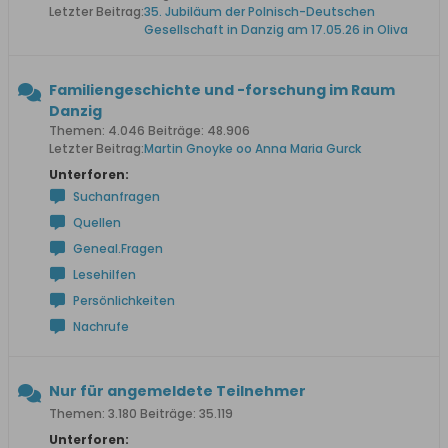
Letzter Beitrag:
35. Jubiläum der Polnisch-Deutschen
Gesellschaft in Danzig am 17.05.26 in Oliva
Familiengeschichte und -forschung im Raum
Danzig
Themen: 4.046 Beiträge: 48.906
Letzter Beitrag:
Martin Gnoyke oo Anna Maria Gurck
Unterforen:
Suchanfragen
Quellen
Geneal.Fragen
Lesehilfen
Persönlichkeiten
Nachrufe
Nur für angemeldete Teilnehmer
Themen: 3.180 Beiträge: 35.119
Unterforen: