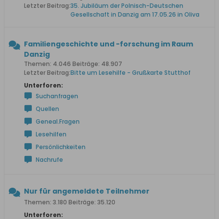
Letzter Beitrag:
35. Jubiläum der Polnisch-Deutschen
Gesellschaft in Danzig am 17.05.26 in Oliva
Familiengeschichte und -forschung im Raum
Danzig
Themen: 4.046 Beiträge: 48.907
Letzter Beitrag:
Bitte um Lesehilfe - Grußkarte Stutthof
Unterforen:
Suchanfragen
Quellen
Geneal.Fragen
Lesehilfen
Persönlichkeiten
Nachrufe
Nur für angemeldete Teilnehmer
Themen: 3.180 Beiträge: 35.120
Unterforen: