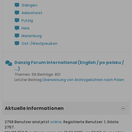
Gdingen
Adlershorst
Putzig
Hela
Marienburg
Ost-/Westpreußen
Danzig Forum International (English / po polsku /
...)
Themen: 56 Beiträge: 801
Letzter Beitrag:
Überweisung von Archivgebühren nach Polen
Aktuelle Informationen
2758 Benutzer sind jetzt
online
. Registrierte Benutzer: 1, Gäste:
2757.