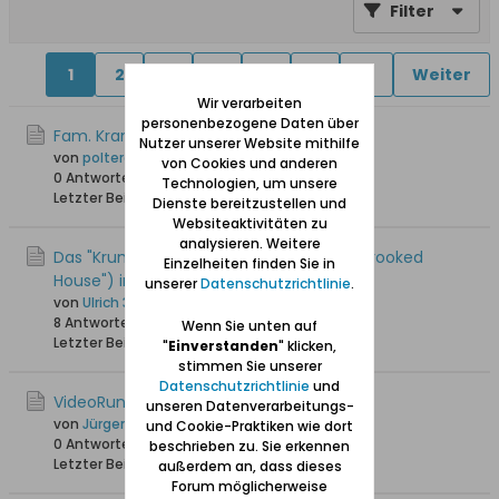
Filter
1
2
4
5
6
11
19
Weiter
Wir verarbeiten
personenbezogene Daten über
Fam. Krantzen Körnerstr. 16 Zoppot
Nutzer unserer Website mithilfe
von
polterdo
von Cookies und anderen
0 Antworten
1.294 Hits
0 Likes
Technologien, um unsere
Letzter Beitrag
10.12.2025, 17:13
Dienste bereitzustellen und
Websiteaktivitäten zu
analysieren. Weitere
Das "Krumme Haus" ("Krzywy Domek", "Crooked
Einzelheiten finden Sie in
House") in Zoppot
unserer
Datenschutzrichtlinie
.
von
Ulrich 31
8 Antworten
9.943 Hits
0 Likes
Wenn Sie unten auf
Letzter Beitrag
24.06.2025, 12:40
"
Einverstanden
" klicken,
stimmen Sie unserer
Datenschutzrichtlinie
und
VideoRundgang durch Zoppot
unseren Datenverarbeitungs-
von
Jürgen_W
und Cookie-Praktiken wie dort
0 Antworten
1.770 Hits
0 Likes
beschrieben zu. Sie erkennen
Letzter Beitrag
29.05.2025, 12:13
außerdem an, dass dieses
Forum möglicherweise