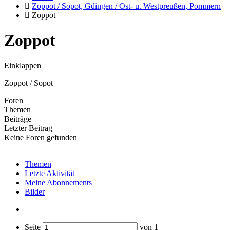
Zoppot / Sopot, Gdingen / Ost- u. Westpreußen, Pommern
Zoppot
Zoppot
Einklappen
Zoppot / Sopot
Foren
Themen
Beiträge
Letzter Beitrag
Keine Foren gefunden
Themen
Letzte Aktivität
Meine Abonnements
Bilder
Seite
von
1