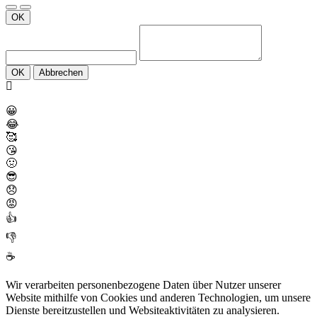
OK
OK
Abbrechen
😀
😂
🥰
😘
🤢
😎
😞
😡
👍
👎
☕
Wir verarbeiten personenbezogene Daten über Nutzer unserer
Website mithilfe von Cookies und anderen Technologien, um unsere
Dienste bereitzustellen und Websiteaktivitäten zu analysieren.