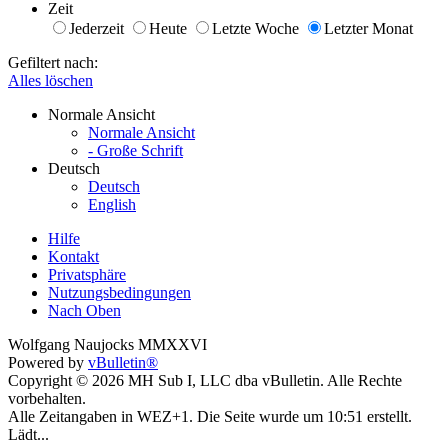
Zeit
Jederzeit
Heute
Letzte Woche
Letzter Monat
Gefiltert nach:
Alles löschen
Normale Ansicht
Normale Ansicht
- Große Schrift
Deutsch
Deutsch
English
Hilfe
Kontakt
Privatsphäre
Nutzungsbedingungen
Nach Oben
Wolfgang Naujocks MMXXVI
Powered by
vBulletin®
Copyright © 2026 MH Sub I, LLC dba vBulletin. Alle Rechte
vorbehalten.
Alle Zeitangaben in WEZ+1. Die Seite wurde um 10:51 erstellt.
Lädt...