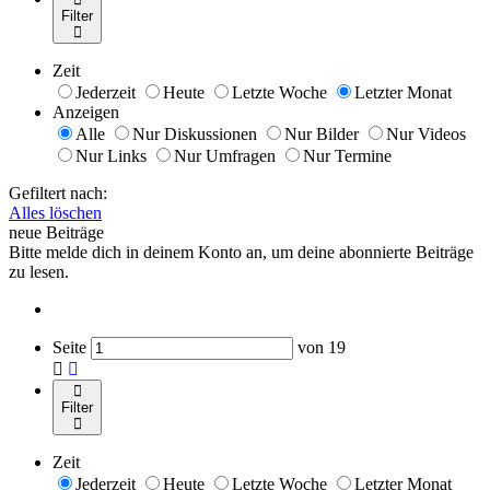
Filter
Zeit
Jederzeit
Heute
Letzte Woche
Letzter Monat
Anzeigen
Alle
Nur Diskussionen
Nur Bilder
Nur Videos
Nur Links
Nur Umfragen
Nur Termine
Gefiltert nach:
Alles löschen
neue Beiträge
Bitte melde dich in deinem Konto an, um deine abonnierte Beiträge
zu lesen.
Seite
von
19
Filter
Zeit
Jederzeit
Heute
Letzte Woche
Letzter Monat