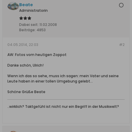
Beate
Administratorin
Dabei seit:
11.02.2008
Beiträge:
4853
04.05.2014, 22:03
#2
AW: Fotos vom heutigen Zoppot
Danke schön, Ulrich!
Wenn ich das so sehe, muss ich sagen: mein Vater und seine
Leute haben in einer tollen Umgebung gelebt...
Schöne Grüße Beate
..wirklich? Taktgefühl ist nicht nur ein Begriff in der Musikwelt?