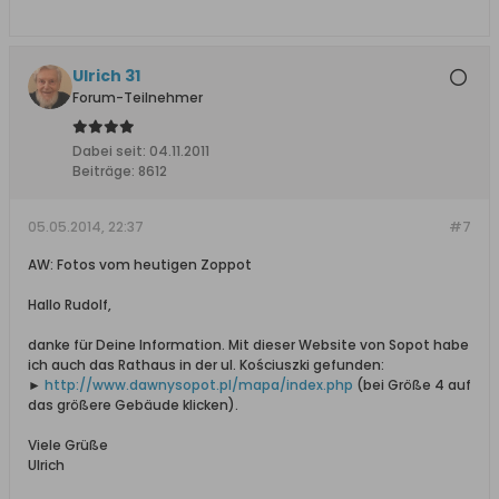
Ulrich 31
Forum-Teilnehmer
Dabei seit:
04.11.2011
Beiträge:
8612
05.05.2014, 22:37
#7
AW: Fotos vom heutigen Zoppot
Hallo Rudolf,
danke für Deine Information. Mit dieser Website von Sopot habe
ich auch das Rathaus in der ul. Kościuszki gefunden:
►
http://www.dawnysopot.pl/mapa/index.php
(bei Größe 4 auf
das größere Gebäude klicken).
Viele Grüße
Ulrich