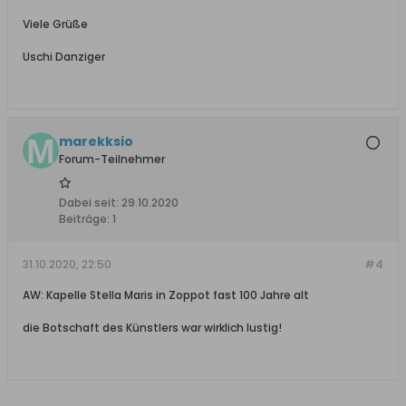
Viele Grüße
Uschi Danziger
marekksio
Forum-Teilnehmer
Dabei seit:
29.10.2020
Beiträge:
1
31.10.2020, 22:50
#4
AW: Kapelle Stella Maris in Zoppot fast 100 Jahre alt
die Botschaft des Künstlers war wirklich lustig!