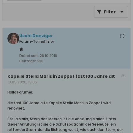
Filter
Uschi Danziger
Forum-Teilnehmer
Dabei seit:
28.10.2018
Beiträge:
538
Kapelle Stella Maris in Zoppot fast 100 Jahre alt
#1
19.09.2020, 18:05
Hallo Forumer,
die fast 100 Jahre alte Kapelle Stella Maris in Zoppot wird
renoviert.
Stella Maris, Stern des Meeres ist die Anrufung Marias. Unter
dieser Anrufung ist sie die Schutzpatronin der Seeleute, ein
rettender Stern, der die Richtung weist, wie auch den Stern, der