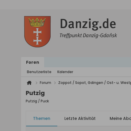
Foren
Benutzerliste
Kalender
Forum
Zoppot / Sopot, Gdingen / Ost- u. We
Putzig
Putzig / Puck
Themen
Letzte Aktivität
Meine Ab