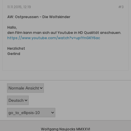
11.11.2015, 12:19
#3
AW: Ostpreussen - Die Wolfskinder
Hallo,
den Film kann man sich auf Youtube in HD Qualität anschauen.
https://www.youtube.com/watch?v=upfYnGKY6ac
Herzlichst
Gerlind
Wolfgang Naujocks MMXXVI