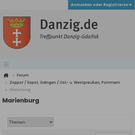
Anmelden oder Registrieren
Forum
Zoppot / Sopot, Gdingen / Ost- u. Westpreußen, Pommern
Marienburg
Marienburg