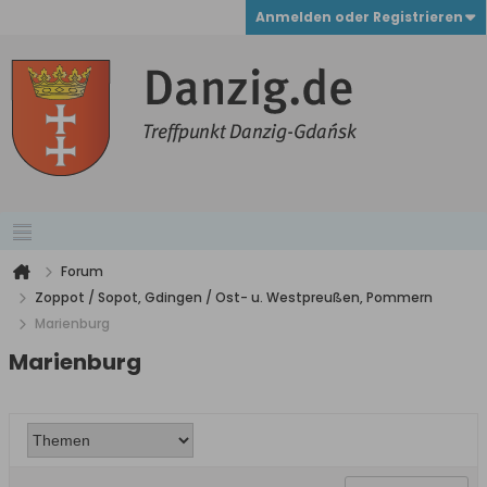
Anmelden oder Registrieren
Forum
Zoppot / Sopot, Gdingen / Ost- u. Westpreußen, Pommern
Marienburg
Marienburg