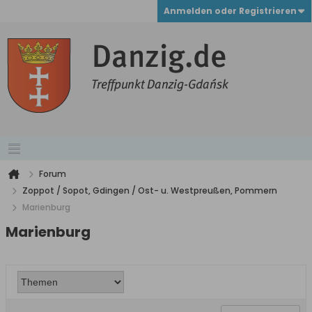
Anmelden oder Registrieren
Forum
Zoppot / Sopot, Gdingen / Ost- u. Westpreußen, Pommern
Marienburg
Marienburg