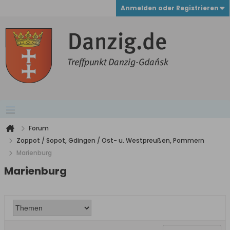
Anmelden oder Registrieren
Forum
Zoppot / Sopot, Gdingen / Ost- u. Westpreußen, Pommern
Marienburg
Marienburg