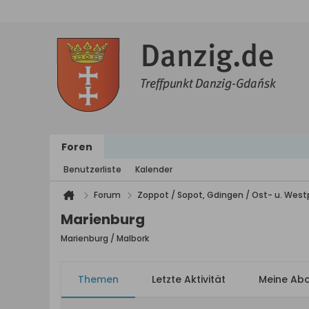
Foren
Benutzerliste
Kalender
Forum
Zoppot / Sopot, Gdingen / Ost- u. We
Marienburg
Marienburg / Malbork
Themen
Letzte Aktivität
Meine Ab