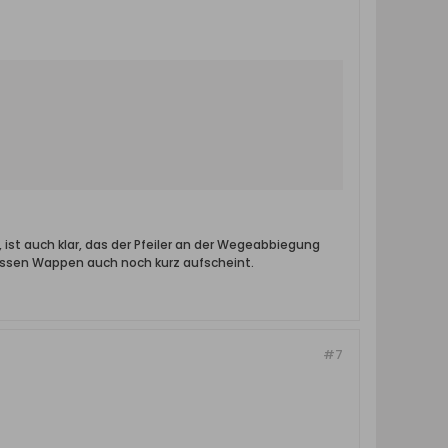
 ist auch klar, das der Pfeiler an der Wegeabbiegung
essen Wappen auch noch kurz aufscheint.
#7