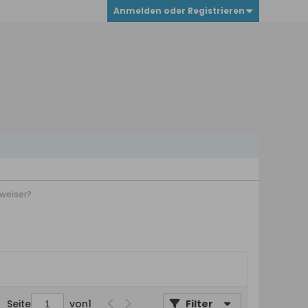
Anmelden oder Registrieren
weiser?
Seite
von
1
Filter