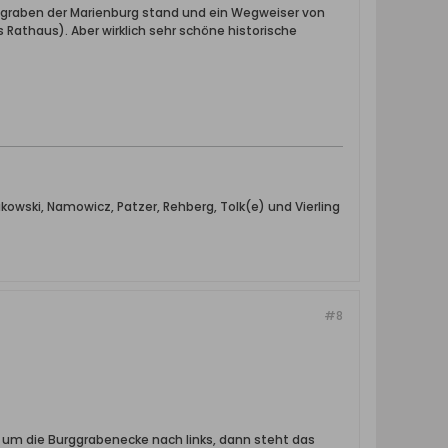
rggraben der Marienburg stand und ein Wegweiser von
s Rathaus). Aber wirklich sehr schöne historische
owski, Namowicz, Patzer, Rehberg, Tolk(e) und Vierling
#8
 um die Burggrabenecke nach links, dann steht das