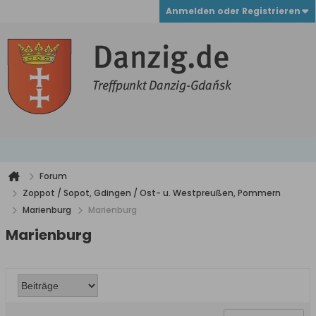
Anmelden oder Registrieren
Forum
Zoppot / Sopot, Gdingen / Ost- u. Westpreußen, Pommern
Marienburg
Marienburg
Marienburg