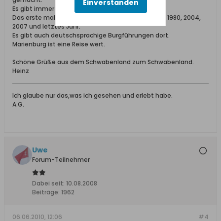
Einverstanden
Es gibt immer wieder was Neues zu entdecken.
Das erste mal war ich 1957 in der Marienburg, dann 1980, 2004,
2007 und letztes Jahr.
Es gibt auch deutschsprachige Burgführungen dort.
Marienburg ist eine Reise wert.
Schöne Grüße aus dem Schwabenland zum Schwabenland.
Heinz
Ich glaube nur das,was ich gesehen und erlebt habe.
A.G.
Uwe
Forum-Teilnehmer
Dabei seit:
10.08.2008
Beiträge:
1962
06.06.2010, 12:06
#4