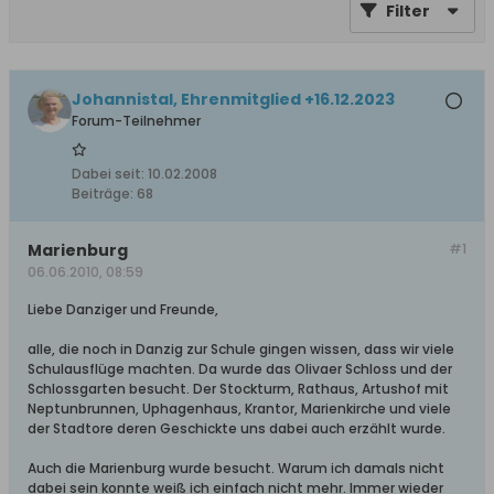
Filter
Johannistal, Ehrenmitglied +16.12.2023
Forum-Teilnehmer
Dabei seit:
10.02.2008
Beiträge:
68
Marienburg
#1
06.06.2010, 08:59
Liebe Danziger und Freunde,
alle, die noch in Danzig zur Schule gingen wissen, dass wir viele
Schulausflüge machten. Da wurde das Olivaer Schloss und der
Schlossgarten besucht. Der Stockturm, Rathaus, Artushof mit
Neptunbrunnen, Uphagenhaus, Krantor, Marienkirche und viele
der Stadtore deren Geschickte uns dabei auch erzählt wurde.
Auch die Marienburg wurde besucht. Warum ich damals nicht
dabei sein konnte weiß ich einfach nicht mehr. Immer wieder