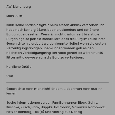
AW: Marienburg
Moin Ruth,
kann Deine Sprachlosigkeit beim ersten Anblick verstehen. Ich
habe noch keine größere, beeindruckendere und schönere
Burganlage gesehen. Wenn ich richtig informiert bin ist die
Burganlage so perfekt konstruiert, dass die Burg im Laufe ihrer
Geschichte nie erobert werden konnte. Selbst wenn die ersten
Verteidigungsanlagen überwunden worden gab es den
nächsten Verteidigungsring. Ich habe gehört es wären nur 80
Ritter nötig gewesen um die Burg zu verteidigen.
Herzliche Grüße
Uwe
Geschichte kann man nicht ändern ... aber man kann aus ihr
lernen!
Suche Informationen zu den Familiennamen Block, Gehrt,
Kirschke, Kirsch, Haak, Happke, Hoffmann, Makowski, Namowicz,
Patzer, Rehberg, Tolk(e) und Vierling aus Danzig