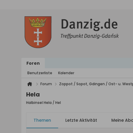
Foren
Benutzerliste
Kalender
Forum
Zoppot / Sopot, Gdingen / Ost- u. We
Hela
Halbinsel Hela / Hel
Themen
Letzte Aktivität
Meine Ab