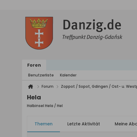
Foren
Benutzerliste
Kalender
Forum
Zoppot / Sopot, Gdingen / Ost- u. We
Hela
Halbinsel Hela / Hel
Themen
Letzte Aktivität
Meine Ab