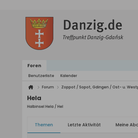
Foren
Benutzerliste
Kalender
Forum
Zoppot / Sopot, Gdingen / Ost- u. We
Hela
Halbinsel Hela / Hel
Themen
Letzte Aktivität
Meine Ab