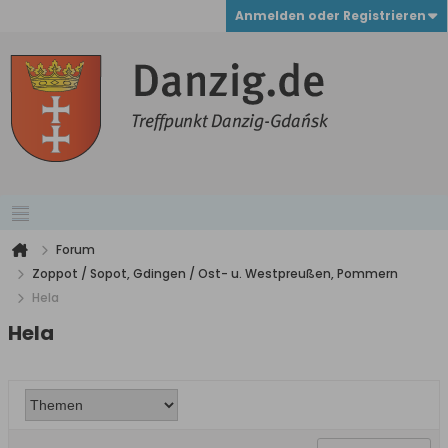
Anmelden oder Registrieren
Forum
Zoppot / Sopot, Gdingen / Ost- u. Westpreußen, Pommern
Hela
Hela