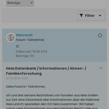
Filter
HannesH
Forum-Teilnehmer
Dabei seit:
18.06.2014
Beiträge:
50
Hela Datenbank / Informationen / Ahnen- /
#1
Familienforschung
07.11.2014, 11:37
Liebe Forums-Teilnehmer,
ich und drei weitere Nachfahren von Familien aus Hela stellen
zur Zeit eine Datenbank aller Informationen über die Halbinsel
Hela und im speziellen den Ort Hela zusammen. Wir haben
schon viele Informationen aus persönlichem Besitz oder aus