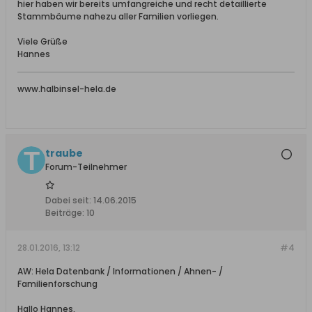
hier haben wir bereits umfangreiche und recht detaillierte
Stammbäume nahezu aller Familien vorliegen.
Viele Grüße
Hannes
www.halbinsel-hela.de
traube
Forum-Teilnehmer
Dabei seit:
14.06.2015
Beiträge:
10
28.01.2016, 13:12
#4
AW: Hela Datenbank / Informationen / Ahnen- /
Familienforschung
Hallo Hannes,