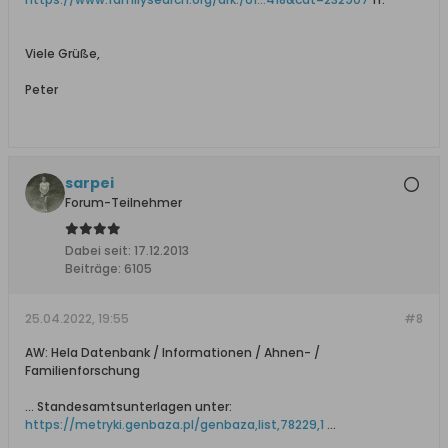
Viele Grüße,
Peter
sarpei
Forum-Teilnehmer
Dabei seit:
17.12.2013
Beiträge:
6105
25.04.2022, 19:55
#8
AW: Hela Datenbank / Informationen / Ahnen- /
Familienforschung
... Standesamtsunterlagen unter:
https://metryki.genbaza.pl/genbaza,list,78229,1
...