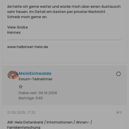
da helfe ich gerne weiter und würde mich über einen Austausch
sehr freuen. Im Detail am besten per privater Nachricht.
Schreib mich gerne an.
Viele Grüße
Hannes
www.halbinsel-hela.de
MeinEichwalde
Forum-Teilnehmer
Dabei seit:
06.10.2008
Beiträge:
545
13.06.2025, 17:23
#11
AW: Hela Datenbank / Informationen / Ahnen- /
Familienforschung