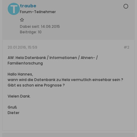
traube
Forum-Teilnehmer
Dabei seit:
14.06.2015
Beiträge:
10
20.01.2016, 15:59
#2
AW: Hela Datenbank / Informationen / Ahnen- /
Familienforschung
Hallo Hannes,
wann wird die Datenbank zu Hela vermutlich einsehbar sein ?
Gibt es schon eine Prognose ?
Vielen Dank.
Gruß
Dieter