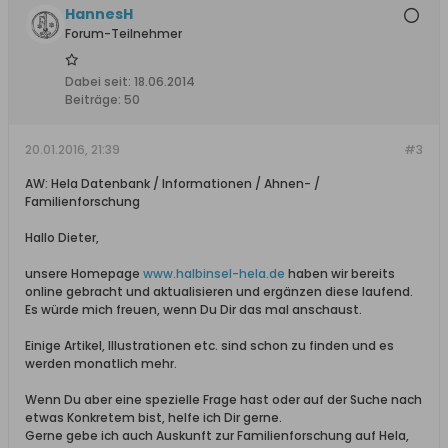
HannesH
Forum-Teilnehmer
Dabei seit:
18.06.2014
Beiträge:
50
20.01.2016, 21:39
#3
AW: Hela Datenbank / Informationen / Ahnen- /
Familienforschung
Hallo Dieter,
unsere Homepage
www.halbinsel-hela.de
haben wir bereits
online gebracht und aktualisieren und ergänzen diese laufend.
Es würde mich freuen, wenn Du Dir das mal anschaust.
Einige Artikel, Illustrationen etc. sind schon zu finden und es
werden monatlich mehr.
Wenn Du aber eine spezielle Frage hast oder auf der Suche nach
etwas Konkretem bist, helfe ich Dir gerne.
Gerne gebe ich auch Auskunft zur Familienforschung auf Hela,