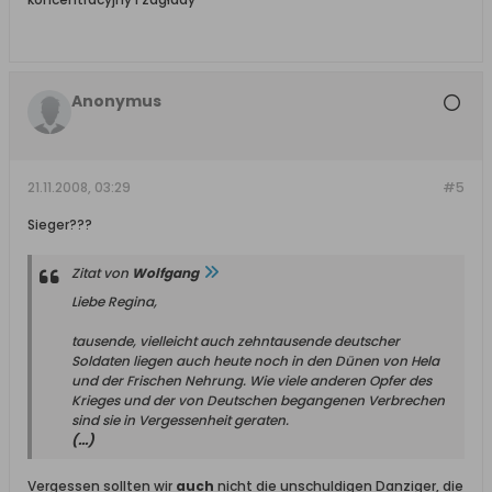
Anonymus
21.11.2008, 03:29
#5
Sieger???
Zitat von
Wolfgang
Liebe Regina,
tausende, vielleicht auch zehntausende deutscher
Soldaten liegen auch heute noch in den Dünen von Hela
und der Frischen Nehrung. Wie viele anderen Opfer des
Krieges und der von Deutschen begangenen Verbrechen
sind sie in Vergessenheit geraten.
(...)
Vergessen sollten wir
auch
nicht die unschuldigen Danziger, die