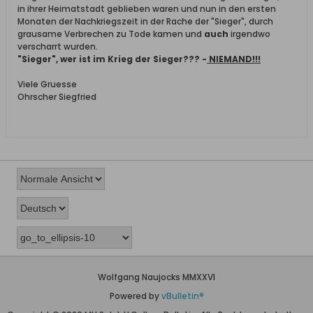
in ihrer Heimatstadt geblieben waren und nun in den ersten
Monaten der Nachkriegszeit in der Rache der "Sieger", durch
grausame Verbrechen zu Tode kamen und
auch
irgendwo
verscharrt wurden.
"Sieger", wer ist im Krieg der Sieger??? -
NIEMAND!!!
Viele Gruesse
Ohrscher Siegfried
Wolfgang Naujocks MMXXVI
Powered by
vBulletin®