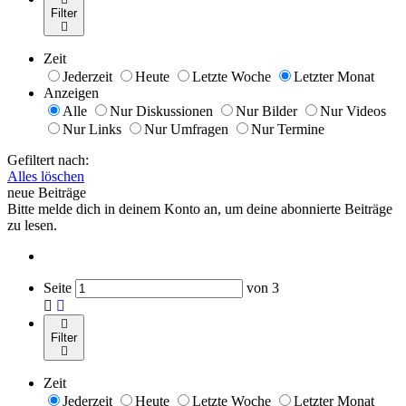
Filter
Zeit
Jederzeit
Heute
Letzte Woche
Letzter Monat
Anzeigen
Alle
Nur Diskussionen
Nur Bilder
Nur Videos
Nur Links
Nur Umfragen
Nur Termine
Gefiltert nach:
Alles löschen
neue Beiträge
Bitte melde dich in deinem Konto an, um deine abonnierte Beiträge
zu lesen.
Seite
von
3
Filter
Zeit
Jederzeit
Heute
Letzte Woche
Letzter Monat