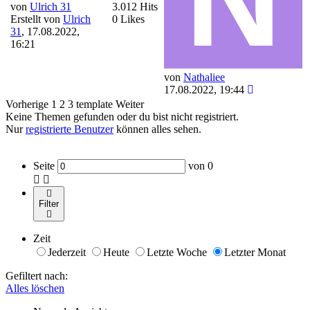
von
Ulrich 31
3.012 Hits
Erstellt von
Ulrich
0 Likes
31
,
17.08.2022,
16:21
von
Nathaliee
17.08.2022, 19:44
Vorherige
1
2
3
template
Weiter
Keine Themen gefunden oder du bist nicht registriert.
Nur
registrierte Benutzer
können alles sehen.
Seite
von
0
Filter
Zeit
Jederzeit
Heute
Letzte Woche
Letzter Monat
Gefiltert nach:
Alles löschen