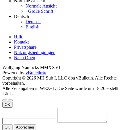
Normale Ansicht
Normale Ansicht
- Große Schrift
Deutsch
Deutsch
English
Hilfe
Kontakt
Privatsphäre
Nutzungsbedingungen
Nach Oben
Wolfgang Naujocks MMXXVI
Powered by
vBulletin®
Copyright © 2026 MH Sub I, LLC dba vBulletin. Alle Rechte
vorbehalten.
Alle Zeitangaben in WEZ+1. Die Seite wurde um 18:26 erstellt.
Lädt...
OK
OK
Abbrechen