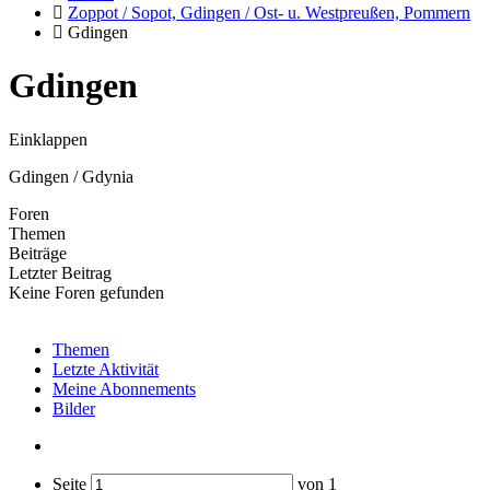
Zoppot / Sopot, Gdingen / Ost- u. Westpreußen, Pommern
Gdingen
Gdingen
Einklappen
Gdingen / Gdynia
Foren
Themen
Beiträge
Letzter Beitrag
Keine Foren gefunden
Themen
Letzte Aktivität
Meine Abonnements
Bilder
Seite
von
1