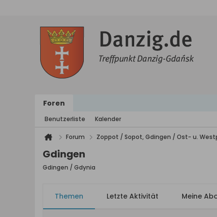
Foren
Benutzerliste
Kalender
Forum
Zoppot / Sopot, Gdingen / Ost- u. We
Gdingen
Gdingen / Gdynia
Themen
Letzte Aktivität
Meine Ab