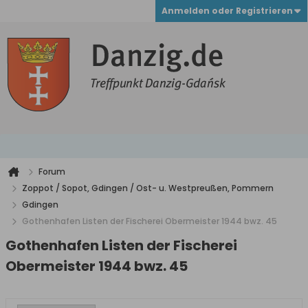
Anmelden oder Registrieren
Forum
Zoppot / Sopot, Gdingen / Ost- u. Westpreußen, Pommern
Gdingen
Gothenhafen Listen der Fischerei Obermeister 1944 bwz. 45
Gothenhafen Listen der Fischerei
Obermeister 1944 bwz. 45