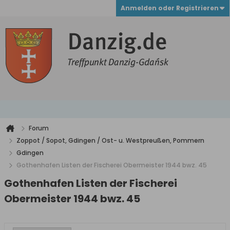
Anmelden oder Registrieren
Forum
Zoppot / Sopot, Gdingen / Ost- u. Westpreußen, Pommern
Gdingen
Gothenhafen Listen der Fischerei Obermeister 1944 bwz. 45
Gothenhafen Listen der Fischerei
Obermeister 1944 bwz. 45