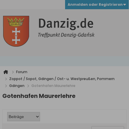
Anmelden oder Registrieren
Forum
Zoppot / Sopot, Gdingen / Ost- u. Westpreußen, Pommern
Gdingen
Gotenhafen Maurerlehre
Gotenhafen Maurerlehre