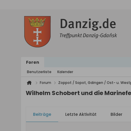
Foren
Benutzerliste
Kalender
Forum
Zoppot / Sopot, Gdingen / Ost- u. We
Wilhelm Schobert und die Marinef
Beiträge
Letzte Aktivität
Bilder