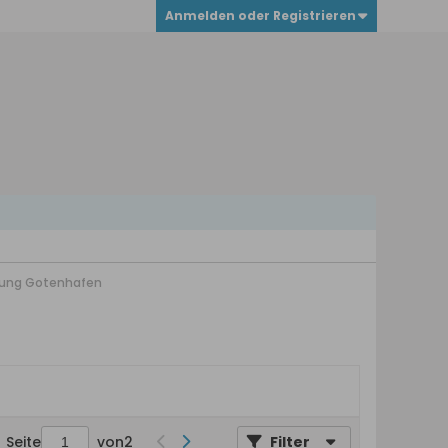
Anmelden oder Registrieren
stung Gotenhafen
Seite
von
2
Filter