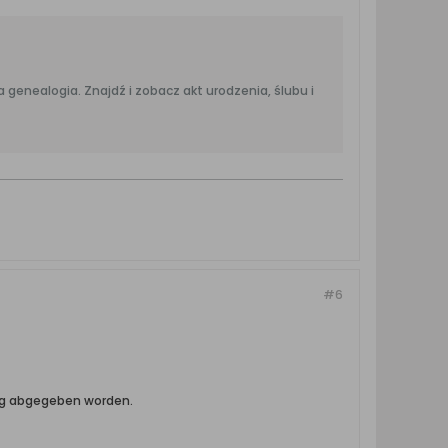
#6
wig abgegeben worden.