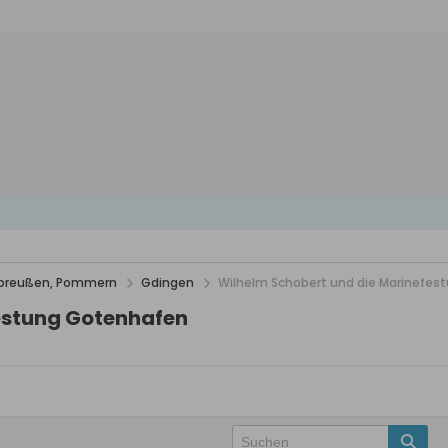
stpreußen, Pommern
Gdingen
Wilhelm Schobert und die Marinefe
estung Gotenhafen