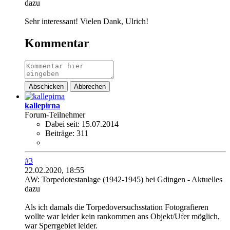
dazu
Sehr interessant! Vielen Dank, Ulrich!
Kommentar
Abschicken
Abbrechen
kallepirna
Forum-Teilnehmer
Dabei seit:
15.07.2014
Beiträge:
311
#3
22.02.2020, 18:55
AW: Torpedotestanlage (1942-1945) bei Gdingen - Aktuelles
dazu
Als ich damals die Torpedoversuchsstation Fotografieren
wollte war leider kein rankommen ans Objekt/Ufer möglich,
war Sperrgebiet leider.