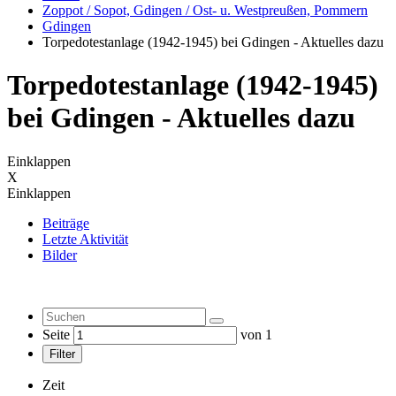
Zoppot / Sopot, Gdingen / Ost- u. Westpreußen, Pommern
Gdingen
Torpedotestanlage (1942-1945) bei Gdingen - Aktuelles dazu
Torpedotestanlage (1942-1945)
bei Gdingen - Aktuelles dazu
Einklappen
X
Einklappen
Beiträge
Letzte Aktivität
Bilder
Seite
von
1
Filter
Zeit