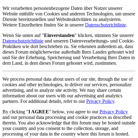
Wir verarbeiten personenbezogene Daten über Nutzer unserer
Website mithilfe von Cookies und anderen Technologien, um unsere
Dienste bereitzustellen und Websiteaktivitäten zu analysieren.
Weitere Einzelheiten finden Sie in unserer
Datenschutzrichtlinie
.
Wenn Sie unten auf "
Einverstanden
" klicken, stimmen Sie unserer
Datenschutzrichtlinie
und unseren Datenverarbeitungs- und Cookie-
Praktiken wie dort beschrieben zu. Sie erkennen außerdem an, dass
dieses Forum möglicherweise außerhalb Ihres Landes gehostet wird
und Sie der Erhebung, Speicherung und Verarbeitung Ihrer Daten in
dem Land, in dem dieses Forum gehostet wird, zustimmen.
We process personal data about users of our site, through the use of
cookies and other technologies, to deliver our services, personalize
advertising, and to analyze site activity. We may share certain
information about our users with our advertising and analytics
partners. For additional details, refer to our
Privacy Policy
.
By clicking "
I AGREE
" below, you agree to our
Privacy Policy
and our personal data processing and cookie practices as described
therein. You also acknowledge that this forum may be hosted outside
your country and you consent to the collection, storage, and
processing of your data in the country where this forum is hosted.