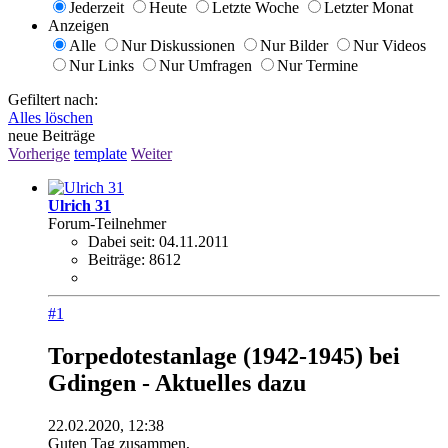
Jederzeit
Heute
Letzte Woche
Letzter Monat
Anzeigen
Alle
Nur Diskussionen
Nur Bilder
Nur Videos
Nur Links
Nur Umfragen
Nur Termine
Gefiltert nach:
Alles löschen
neue Beiträge
Vorherige
template
Weiter
Ulrich 31
Forum-Teilnehmer
Dabei seit:
04.11.2011
Beiträge:
8612
#1
Torpedotestanlage (1942-1945) bei
Gdingen - Aktuelles dazu
22.02.2020, 12:38
Guten Tag zusammen,