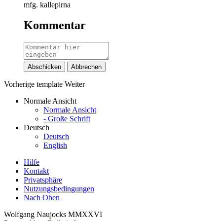
mfg. kallepirna
Kommentar
Abschicken
Abbrechen
Vorherige
template
Weiter
Normale Ansicht
Normale Ansicht
- Große Schrift
Deutsch
Deutsch
English
Hilfe
Kontakt
Privatsphäre
Nutzungsbedingungen
Nach Oben
Wolfgang Naujocks MMXXVI