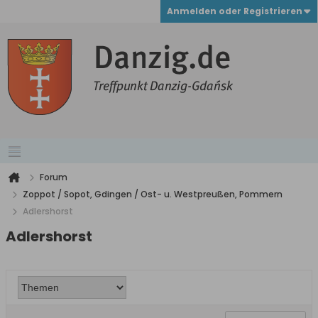
Anmelden oder Registrieren
Forum
Zoppot / Sopot, Gdingen / Ost- u. Westpreußen, Pommern
Adlershorst
Adlershorst