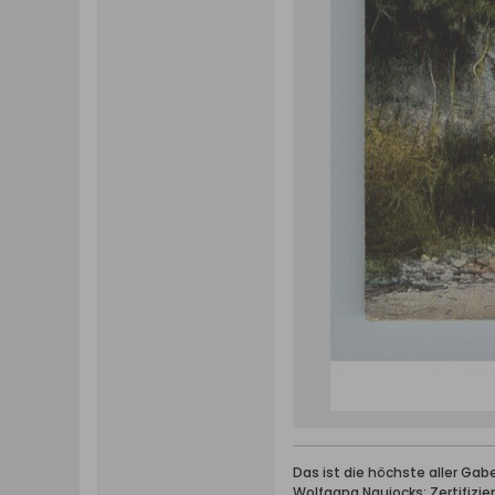
Das ist die höchste aller Ga
Wolfgang Naujocks: Zertifizi