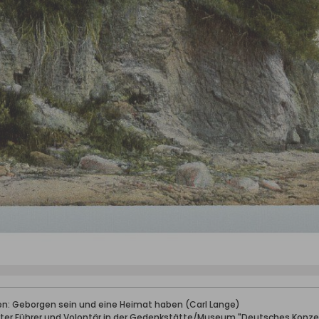
ben: Geborgen sein und eine Heimat haben (Carl Lange)
erter Führer und Volontär in der Gedenkstätte/Museum "Deutsches Konze