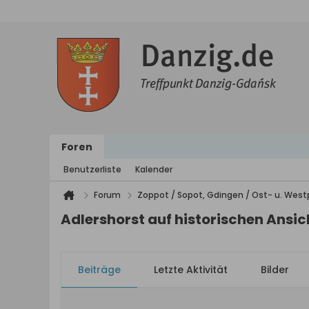
Foren
Benutzerliste
Kalender
Forum
Zoppot / Sopot, Gdingen / Ost- u. We
Adlershorst auf historischen Ansi
Beiträge
Letzte Aktivität
Bilder