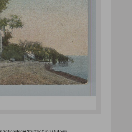
ntrationslager Stutthof" in Sztutowo