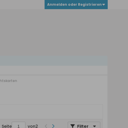
Anmelden oder Registrieren
chtskarten
Seite
von
2
Filter