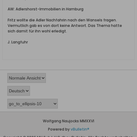
AW: Adlershorst-Immobilien in Hamburg
Fritz wollte die Adler Nachfahrin nach den Wansels fragen.
Vermutlich gab es von dort keine Antwort. Das Thema hatte
sich damit für ihn wohl erledigt.
J. Langfuhr
Wolfgang Naujocks MMXXVI
Powered by
vBulletin®