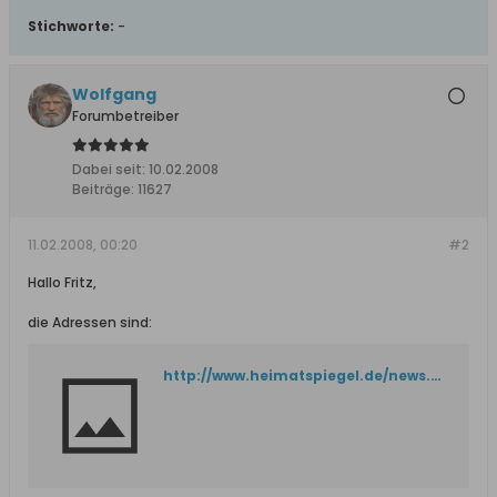
Stichworte:
-
Wolfgang
Forumbetreiber
Dabei seit:
10.02.2008
Beiträge:
11627
11.02.2008, 00:20
#2
Hallo Fritz,
die Adressen sind:
http://www.heimatspiegel.de/news.php?id=5689