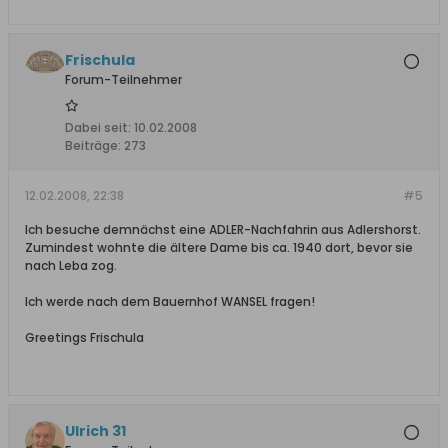
Frischula
Forum-Teilnehmer
Dabei seit:
10.02.2008
Beiträge:
273
12.02.2008, 22:38
#5
Ich besuche demnächst eine ADLER-Nachfahrin aus Adlershorst.
Zumindest wohnte die ältere Dame bis ca. 1940 dort, bevor sie
nach Leba zog.
Ich werde nach dem Bauernhof WANSEL fragen!
Greetings Frischula
Ulrich 31