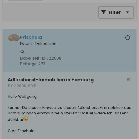
Filter
Frischula
Forum-Teilnehmer
Dabei seit:
10.02.2008
Beiträge:
273
Adlershorst-Immobilien in Hamburg
#1
11.02.2008, 00:11
Hallo Wolfgang,
kannst Du diesen Hinweis zu diesen Adlershorst-Immobilien aus
Hamburg noch einmal hinein stellen? Dafuer waere ich Dir sehr
dankbar
Ciao Frischula