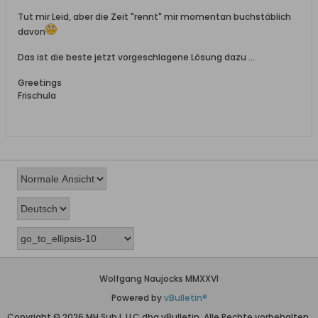
Tut mir Leid, aber die Zeit "rennt" mir momentan buchstäblich
davon
Das ist die beste jetzt vorgeschlagene Lösung dazu ...
Greetings
Frischula
Wolfgang Naujocks MMXXVI
Powered by
vBulletin®
Copyright © 2026 MH Sub I, LLC dba vBulletin. Alle Rechte vorbehalten.