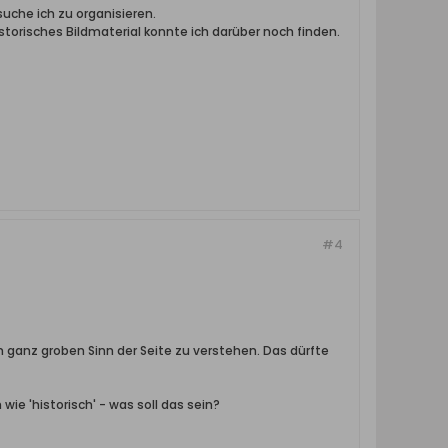
suche ich zu organisieren.
torisches Bildmaterial konnte ich darüber noch finden.
#4
en ganz groben Sinn der Seite zu verstehen. Das dürfte
ie 'historisch' - was soll das sein?