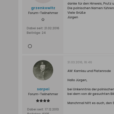
danke für den Hinweis, Prutz u
grzenkowitz
Die polnischen Namen führen l
Viele Grüße
Forum-Teilnehmer
Jürgen
Dabei seit:
21.02.2016
Beiträge:
24
31.03.2016, 16:46
AW: Kamlau und Platenrode
Hallo Jürgen,
sarpei
bei Unkenntnis der polnischen
bei dem von dir gesuchten Bi
Forum-Teilnehmer
Manchmal hilft es auch, den S
Dabei seit:
17.12.2013
Beiträge:
6105