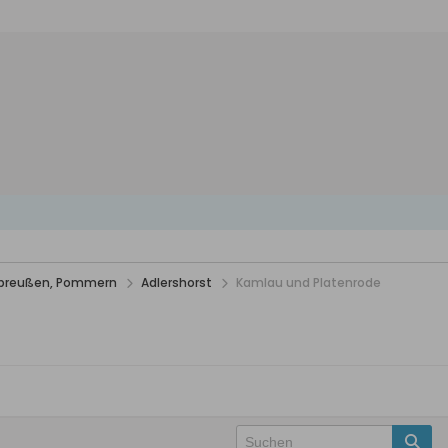
stpreußen, Pommern
Adlershorst
Kamlau und Platenrode