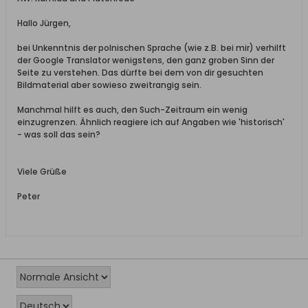
Hallo Jürgen,
bei Unkenntnis der polnischen Sprache (wie z.B. bei mir) verhilft
der Google Translator wenigstens, den ganz groben Sinn der
Seite zu verstehen. Das dürfte bei dem von dir gesuchten
Bildmaterial aber sowieso zweitrangig sein.
Manchmal hilft es auch, den Such-Zeitraum ein wenig
einzugrenzen. Ähnlich reagiere ich auf Angaben wie 'historisch'
- was soll das sein?
Viele Grüße
Peter